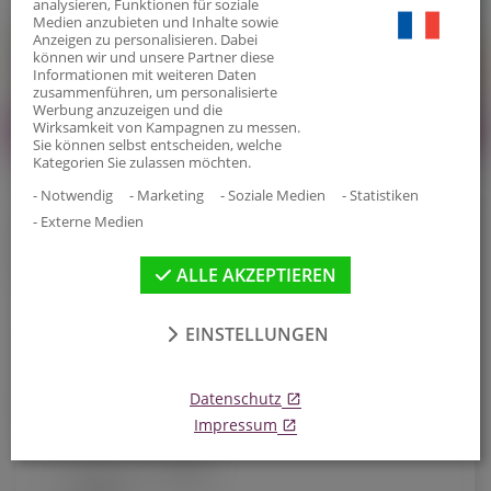
analysieren, Funktionen für soziale
Medien anzubieten und Inhalte sowie
Anzeigen zu personalisieren. Dabei
können wir und unsere Partner diese
Informationen mit weiteren Daten
zusammenführen, um personalisierte
Werbung anzuzeigen und die
Hotline
+49 7841 702580950
Wirksamkeit von Kampagnen zu messen.
Sie können selbst entscheiden, welche
Kategorien Sie zulassen möchten.
- Notwendig
- Marketing
- Soziale Medien
- Statistiken
LEASING
FINANZIERUNG
- Externe Medien
Finanzierungsrechner
ALLE AKZEPTIEREN
36 Monate
Gewünschte Laufzeit
EINSTELLUNGEN
7.000 €
Gewünschte Anzahlung
Datenschutz
5.000 km
Jährliche Fahrleistung
Impressum
Fahrerschutz Plus