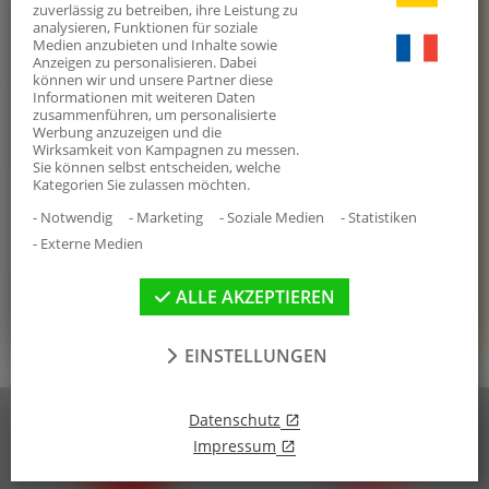
KEHL-EUROPABRÜCKE
zuverlässig zu betreiben, ihre Leistung zu
analysieren, Funktionen für soziale
Medien anzubieten und Inhalte sowie
FREIBURG
Anzeigen zu personalisieren. Dabei
können wir und unsere Partner diese
Informationen mit weiteren Daten
OFFENBURG
zusammenführen, um personalisierte
Werbung anzuzeigen und die
DÜSSELDORF
Wirksamkeit von Kampagnen zu messen.
Sie können selbst entscheiden, welche
Kategorien Sie zulassen möchten.
MÜNCHEN
- Notwendig
- Marketing
- Soziale Medien
- Statistiken
BERLIN
- Externe Medien
HAMBURG
ALLE AKZEPTIEREN
PARIS
EINSTELLUNGEN
Bekannt aus TV-Werbung
Datenschutz
Impressum